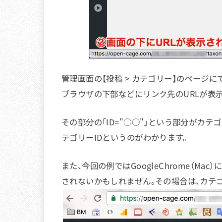
管理画面の【投稿 > カテゴリー】のページ
ブラウザの下部などにリンク先のURLが表示
その部分の「ID="○○"」という部分がカテ
テゴリーIDというのがわかります。
また、今回の例ではGoogleChrome（M
されないかもしれません。その場合は、カテ