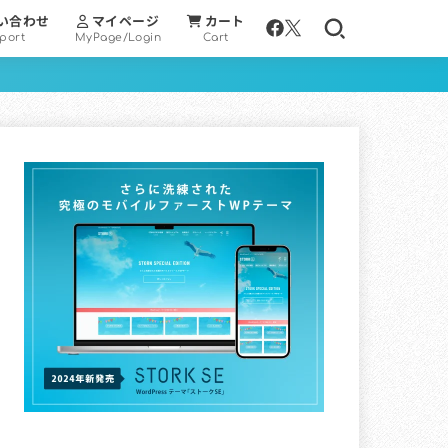
い合わせ
マイページ
カート
port
MyPage/Login
Cart