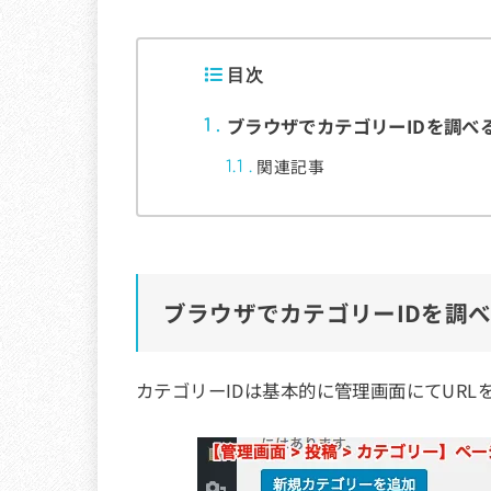
目次
ブラウザでカテゴリーIDを調べ
1
関連記事
1.1
ブラウザでカテゴリーIDを調
カテゴリーIDは基本的に管理画面にてURL