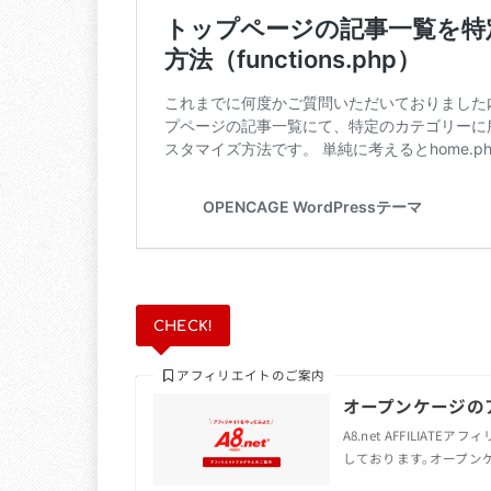
CHECK!
アフィリエイトのご案内
オープンケージの
A8.net AFFILIA
しております。オープンケ