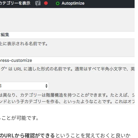
ることが可能です。
のURLから確認ができる
ということを覚えておくと良いか