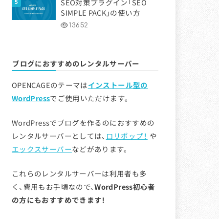
SEO対策プラグイン「SEO
SIMPLE PACK」の使い方
13652
ブログにおすすめのレンタルサーバー
OPENCAGEのテーマは
インストール型の
WordPress
でご使用いただけます。
WordPressでブログを作るのにおすすめの
レンタルサーバーとしては、
ロリポップ！
や
エックスサーバー
などがあります。
これらのレンタルサーバーは利用者も多
く、費用もお手頃なので、
WordPress初心者
の方にもおすすめできます！