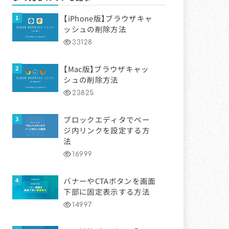
【iPhone版】ブラウザキャ
ッシュの削除方法
33128
【Mac版】ブラウザキャッ
シュの削除方法
23825
ブロックエディタでペー
ジ内リンクを設定する方
法
16999
バナーやCTAボタンを画面
下部に固定表示する方法
14997