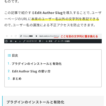
ものです。
この記事で紹介する
Edit Author Slug
を導入することで、ユーザ
ーページのURLに
本来のユーザー名以外の文字列を表記できる
ので、ユーザー名の漏洩による不正アクセスを防止できます。
目次
プラグインのインストールと有効化
1
Edit Author Slug の使い方
2
まとめ
3
プラグインのインストールと有効化