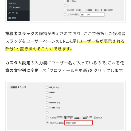
投稿者スラッグ
の候補が表示されており、 ここで選択した投稿者
スラッグをユーザーページのURL末尾
（ユーザー名が
表示
される
部分）と置き換えることができます。
カスタム設定
の入力欄にユーザー名が入っているので、これを
任
意の文字列に変更
して「プロフィールを更新」をクリックします。