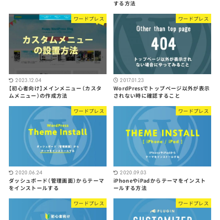
する方法
ワードプレス
ワードプレス
2023.12.04
2017.01.23
【初心者向け】メインメニュー（カスタ
WordPressでトップページ以外が表示
ムメニュー）の作成方法
されない時に確認すること
ワードプレス
ワードプレス
2020.06.24
2020.09.03
ダッシュボード（管理画面）からテーマ
iPhoneやiPadからテーマをインスト
をインストールする
ールする方法
ワードプレス
ワードプレス