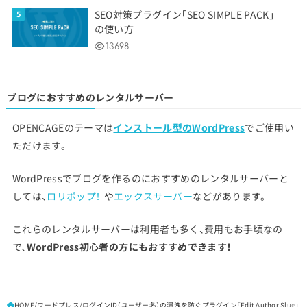
SEO対策プラグイン「SEO SIMPLE PACK」
の使い方
13698
ブログにおすすめのレンタルサーバー
OPENCAGEのテーマは
インストール型のWordPress
でご使用い
ただけます。
WordPressでブログを作るのにおすすめのレンタルサーバーと
しては、
ロリポップ！
や
エックスサーバー
などがあります。
これらのレンタルサーバーは利用者も多く、費用もお手頃なの
で、
WordPress初心者の方にもおすすめできます！
HOME
ワードプレス
ログインID（ユーザー名）の漏洩を防ぐプラグイン「Edit Author Slug」