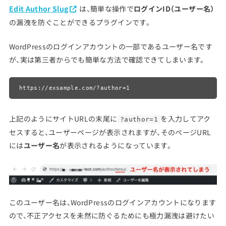
Edit Author Slug
は、簡単な操作で
ログインID（ユーザー名）
の漏洩を防ぐことができるプラグインです。
WordPressのログインアカウントの一部であるユーザー名です
が、実は第三者からでも簡単な方法で確認できてしまいます。
https://exsample.com/?author=1
上記のようにサイトURLの末尾に
を入力してアク
?author=1
セスすると、ユーザーページが表示されますが、そのページURL
には
ユーザー名
が表示されるようになっています。
このユーザー名は、WordPressのログインアカウントになります
ので、不正アクセスを未然に防ぐるためにも極力漏洩は避けたい