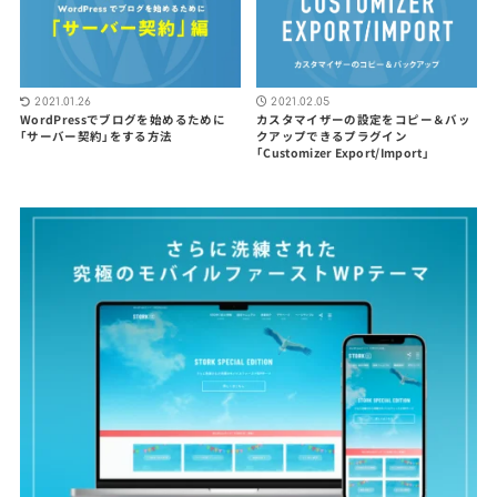
2021.01.26
2021.02.05
WordPressでブログを始めるために
カスタマイザーの設定をコピー＆バッ
「サーバー契約」をする方法
クアップできるプラグイン
「Customizer Export/Import」