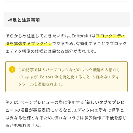
補足と注意事項
あらかじめ注意しておきたいのは、EditorsKitは
ブロックエディ
タを拡張するプラグイン
であるため、有効化することでブロック
エディタ標準の仕様とは異なる部分が表れます。
この記事ではカバーブロックなどのリンク機能のみ紹介し
ていますが、EditorsKitを有効化することで、様々なエディ
タツールも追加されます。
例えば、ページプレビューの際に使用する「
新しいタブでプレビ
ュー
」の項目が英語表記になるなど、エディタ内の所々で標準と
は異なる仕様となるため、慣れないうちは多少操作に不便を感じ
るかも知れません。