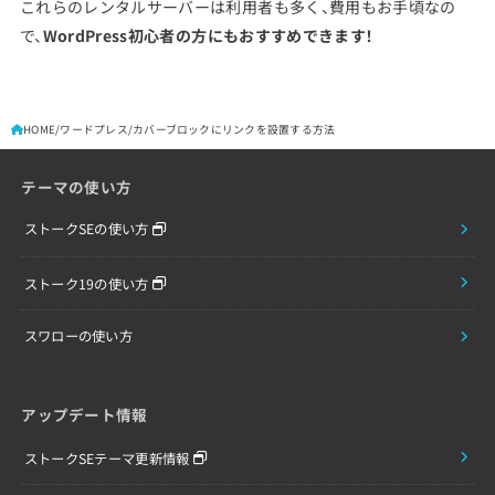
これらのレンタルサーバーは利用者も多く、費用もお手頃なの
で、
WordPress初心者の方にもおすすめできます！
HOME
ワードプレス
カバーブロックにリンクを設置する方法
テーマの使い方
ストークSEの使い方
ストーク19の使い方
スワローの使い方
アップデート情報
ストークSEテーマ更新情報