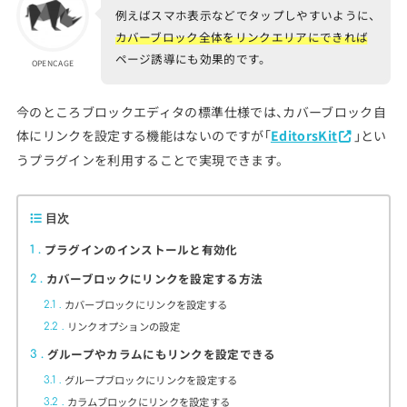
例えばスマホ表示などでタップしやすいように、
カバーブロック全体をリンクエリアにできれば
ページ誘導にも効果的です。
OPENCAGE
今のところブロックエディタの標準仕様では、カバーブロック自
体にリンクを設定する機能はないのですが「
EditorsKit
」とい
うプラグインを利用することで実現できます。
目次
プラグインのインストールと有効化
1
カバーブロックにリンクを設定する方法
2
カバーブロックにリンクを設定する
2.1
リンクオプションの設定
2.2
グループやカラムにもリンクを設定できる
3
グループブロックにリンクを設定する
3.1
カラムブロックにリンクを設定する
3.2