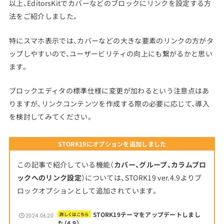
以上、EditorsKitでカバーなどのブロックにリンクを設定する方
法をご紹介しました。
特にスマホ表示では、カバーなどの大きな要素のリンクの方がタ
ップしやすいので、ユーザービリティの向上にも繋がるかと思い
ます。
ブロックエディタの標準仕様に変更が加わるという注意点はあ
りますが、リンクコンテンツを作成する際の必要に応じて、導入
を検討してみてください。
STORK19にオプションを追加しました
この記事で紹介している機能（
カバー、グループ、カラムブロ
ックへのリンク設定
）については、STORK19 ver.4.9よりブ
ロックオプションとして追加されています。
STORK19テーマをアップデートしまし
詳しくはこちら
2024.06.20
た（4.9）