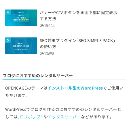
バナーやCTAボタンを画面下部に固定表示
する方法
15024
SEO対策プラグイン「SEO SIMPLE PACK」
の使い方
13698
ブログにおすすめのレンタルサーバー
OPENCAGEのテーマは
インストール型のWordPress
でご使用い
ただけます。
WordPressでブログを作るのにおすすめのレンタルサーバーと
しては、
ロリポップ！
や
エックスサーバー
などがあります。