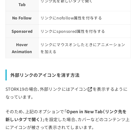
リンク先を新しいタブで開く
Tab
No Follow
リンクにnofollow属性を付与する
Sponsored
リンクにsponsored属性を付与する
Hover
リンクにマウスオンしたときにアニメーション
Animation
を加える
外部リンクのアイコンを消す方法
STORK19の場合、外部リンクにはアイコン
を表示するように
なっています。
そのため、上記のオプションで「
Open in New Tab（リンク先を
新しいタブで開く）
」を設定した場合、カバーなどのコンテンツ上
にアイコンが被さって表示されてしまいます。