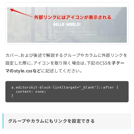
カバー、および後述で解説するグループやカラムに外部リンクを
設定した際に、アイコンを取り除く場合は、下記のCSSを
子テー
マのstyle.cssなど
に記述してください。
a.editorskit-block-link[target="_blank"]::after {

  content: none;

}
グループやカラムにもリンクを設定できる