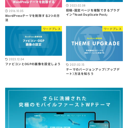
2023.02.08
投稿・固定ページを複製できるプラグ
2016.10.05
イン「Yoast Duplicate Post」
WordPressテーマを削除する2つの方
法
ワードプレス
ワードプレス
2023.12.04
ファビコンとOGPの画像を設定しよう
2021.02.15
テーマのバージョンアップ（アップデ
ート）方法を知ろう