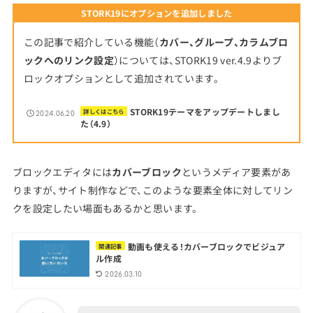
STORK19にオプションを追加しました
この記事で紹介している機能（
カバー、グループ、カラムブロ
ックへのリンク設定
）については、STORK19 ver.4.9よりブ
ロックオプションとして追加されています。
STORK19テーマをアップデートしまし
詳しくはこちら
2024.06.20
た（4.9）
ブロックエディタには
カバーブロック
というメディア要素があ
りますが、サイト制作などで、このような要素全体に対してリン
クを設定したい場面もあるかと思います。
動画も使える！カバーブロックでビジュア
関連記事
ル作成
2026.03.10