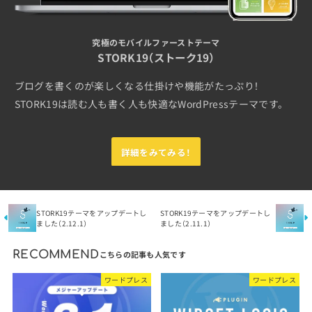
究極のモバイルファーストテーマ
STORK19（ストーク19）
ブログを書くのが楽しくなる仕掛けや機能がたっぷり！
STORK19は読む人も書く人も快適なWordPressテーマです。
詳細をみてみる！
STORK19テーマをアップデートし
STORK19テーマをアップデートし
ました（2.12.1）
ました（2.11.1）
RECOMMEND
ワードプレス
ワードプレス