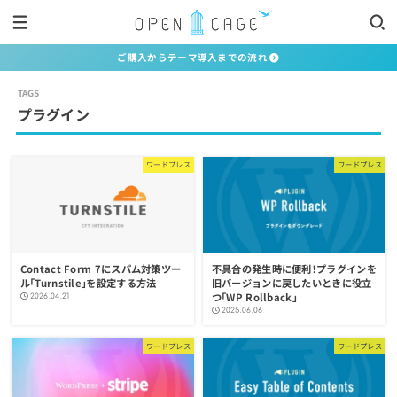
ご購入からテーマ導入までの流れ
プラグイン
ワードプレス
ワードプレス
Contact Form 7にスパム対策ツー
不具合の発生時に便利！プラグインを
ル「Turnstile」を設定する方法
旧バージョンに戻したいときに役立
つ「WP Rollback」
2026.04.21
2025.06.06
ワードプレス
ワードプレス