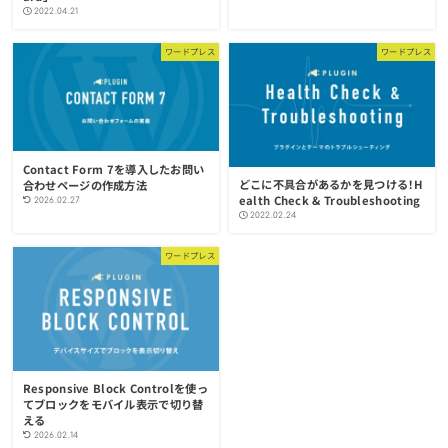
2022.04.21
ワードプレス
ワードプレス
Contact Form 7を導入したお問い
どこに不具合があるかを見つける！H
合わせページの作成方法
ealth Check & Troubleshooting
2026.02.27
2022.02.24
ワードプレス
Responsive Block Controlを使っ
てブロックをモバイル表示で切り替
える
2026.02.14