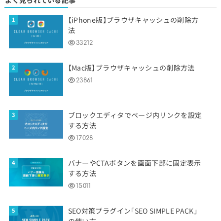
【iPhone版】ブラウザキャッシュの削除方
法
33212
【Mac版】ブラウザキャッシュの削除方法
23861
ブロックエディタでページ内リンクを設定
する方法
17028
バナーやCTAボタンを画面下部に固定表示
する方法
15011
SEO対策プラグイン「SEO SIMPLE PACK」