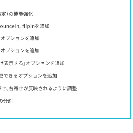
設定）の機能強化
ceIn, flipInを追加
るオプションを追加
るオプションを追加
け表示する」オプションを追加
変更できるオプションを追加
寄せ、右寄せが反映されるように調整
ルの分割