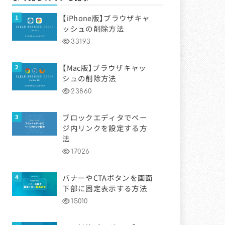
【iPhone版】ブラウザキャ
ッシュの削除方法
33193
【Mac版】ブラウザキャッ
シュの削除方法
23860
ブロックエディタでペー
ジ内リンクを設定する方
法
17026
バナーやCTAボタンを画面
下部に固定表示する方法
15010