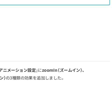
アニメーション設定
」に
zoomIn（ズームイン）、
ン）
の3種類の効果を追加しました。