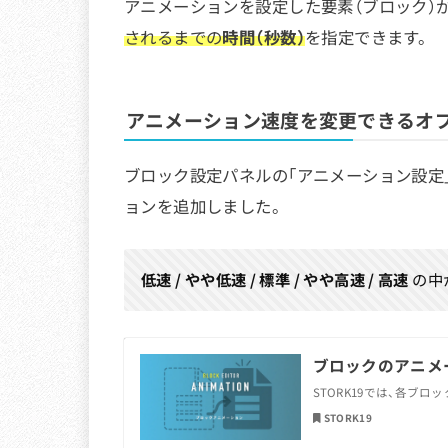
アニメーションを設定した要素（ブロック）が
されるまでの
時間（秒数）
を指定できます。
アニメーション速度を変更できるオ
ブロック設定パネルの「アニメーション設定
ョンを追加しました。
低速 / やや低速 / 標準 / やや高速 / 高速
の中
ブロックのアニメーシ
STORK19では、各ブ
STORK19