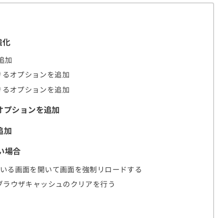
強化
追加
きるオプションを追加
きるオプションを追加
オプションを追加
追加
い場合
ている画面を開いて画面を強制リロードする
らブラウザキャッシュのクリアを行う