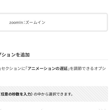
zoomIn：ズームイン
プションを追加
」セクションに「
アニメーションの遅延
」を調節できるオプシ
カスタム（任意の秒数を入力）
の中から選択できます。