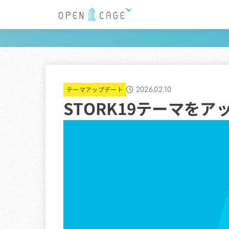
テーマアップデート
2026.02.10
STORK19テーマをア