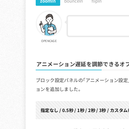
zoomIn
bounceIn
flipIn
OPENCAGE
アニメーション遅延を調節できるオ
ブロック設定パネルの「アニメーション設定
ョンを追加しました。
指定なし / 0.5秒 / 1秒 / 2秒 / 3秒 / 