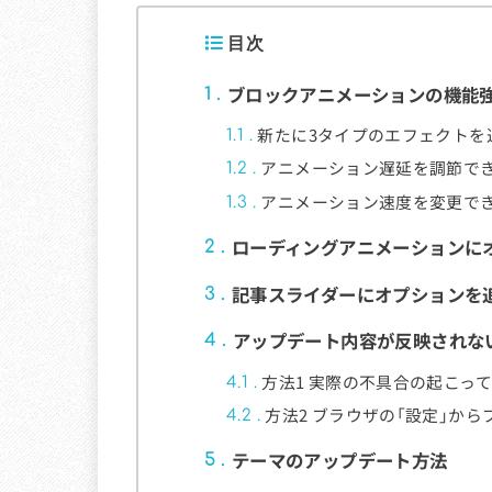
目次
ブロックアニメーションの機能
1
新たに3タイプのエフェクトを
1.1
アニメーション遅延を調節で
1.2
アニメーション速度を変更で
1.3
ローディングアニメーションに
2
記事スライダーにオプションを
3
アップデート内容が反映されな
4
方法1 実際の不具合の起こっ
4.1
方法2 ブラウザの「設定」か
4.2
テーマのアップデート方法
5