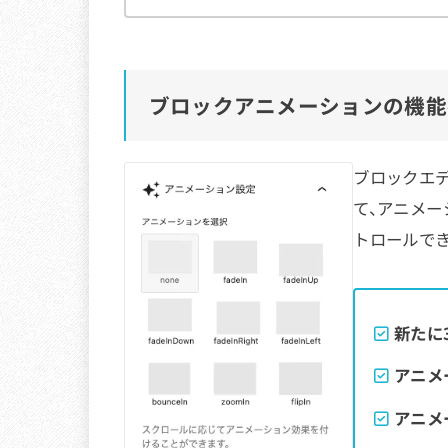
ブロックアニメーションの機能
ブロックエデ
て、アニメ
トロールで
新たに
アニメ
アニメ