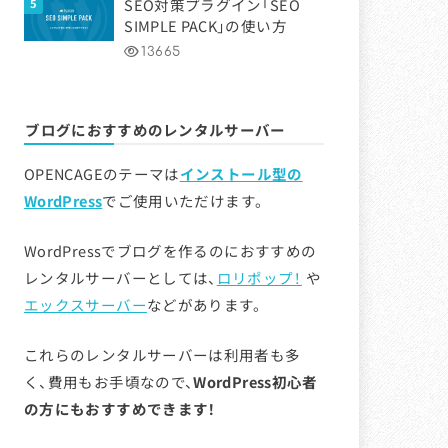
SEO対策プラグイン「SEO
SIMPLE PACK」の使い方
13665
ブログにおすすめのレンタルサーバー
OPENCAGEのテーマは
インストール型の
WordPress
でご使用いただけます。
WordPressでブログを作るのにおすすめの
レンタルサーバーとしては、
ロリポップ！
や
エックスサーバー
などがあります。
これらのレンタルサーバーは利用者も多
く、費用もお手頃なので、
WordPress初心者
の方にもおすすめできます！