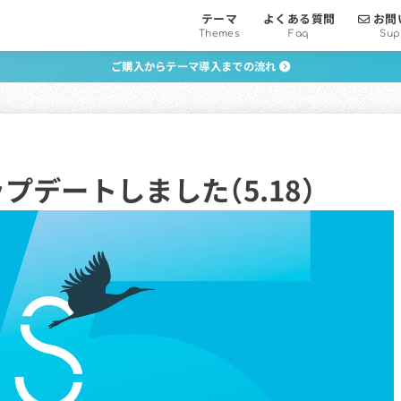
テーマ
よくある質問
お問
Themes
Faq
Sup
ご購入からテーマ導入までの流れ
ップデートしました（5.18）