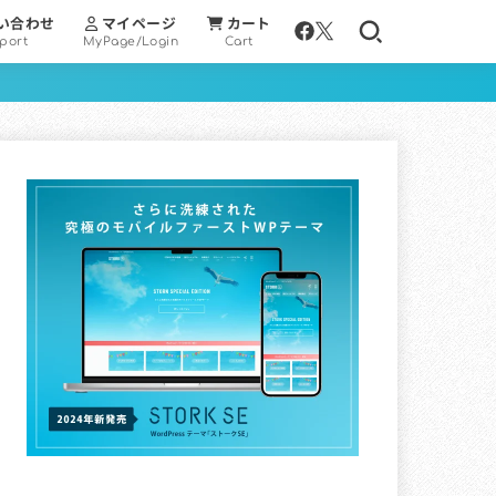
い合わせ
マイページ
カート
port
MyPage/Login
Cart