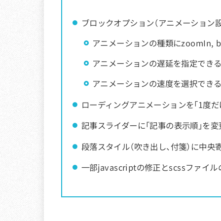
ブロックオプション（アニメーション
アニメーションの種類にzoomIn, boun
アニメーションの遅延を指定でき
アニメーションの速度を選択でき
ローディングアニメーションを「1度だ
記事スライダーに「記事の表示順」を
段落スタイル（吹き出し、付箋）に中央
一部javascriptの修正とscssファイ