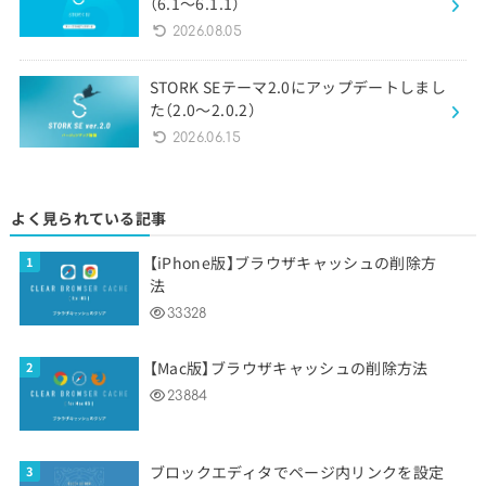
（6.1〜6.1.1）
2026.08.05
STORK SEテーマ2.0にアップデートしまし
た（2.0〜2.0.2）
2026.06.15
よく見られている記事
【iPhone版】ブラウザキャッシュの削除方
法
33328
【Mac版】ブラウザキャッシュの削除方法
23884
ブロックエディタでページ内リンクを設定