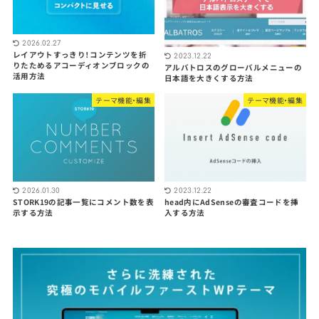
2026.02.27
レイアウトすっきり！コンテンツを折
2023.12.22
りたためるアコーディオンブロックの
アルバトロスのグローバルメニューの
活用方法
日本語を大きくする方法
テーマ機能・編集
テーマ機能・編集
2026.01.30
2023.12.22
STORK19の記事一覧にコメント数を表
head内にAdSenseの審査コードを挿
示する方法
入する方法