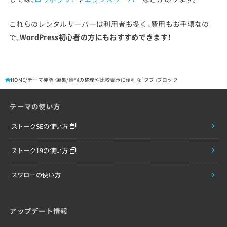
これらのレンタルサーバーは利用者も多く、費用もお手頃なの
で、
WordPress初心者の方にもおすすめできます！
HOME
テーマ機能・編集
情報の整理や比較表示に便利な「タブ」ブロック
テーマの使い方
ストークSEの使い方
ストーク19の使い方
スワローの使い方
アップデート情報