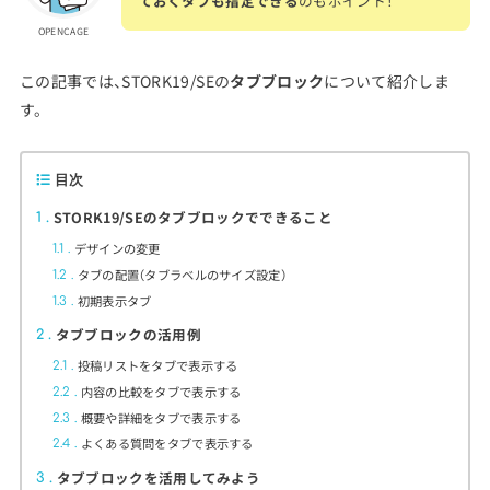
ておくタブも指定できる
のもポイント！
OPENCAGE
この記事では、STORK19/SEの
タブブロック
について紹介しま
す。
目次
STORK19/SEのタブブロックでできること
1
デザインの変更
1.1
タブの配置（タブラベルのサイズ設定）
1.2
初期表示タブ
1.3
タブブロックの活用例
2
投稿リストをタブで表示する
2.1
内容の比較をタブで表示する
2.2
概要や詳細をタブで表示する
2.3
よくある質問をタブで表示する
2.4
タブブロックを活用してみよう
3