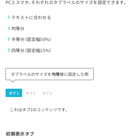
PCとスマホ、それぞれのタブラベルのサイズを設定できます。
テキストに合わせる
均等分
半等分（固定幅50%）
四等分（固定幅25%）
タブラベルのサイズを
均等分
に設定した例
タブ 1
タブ 2
タブ 3
これはタブ1のコンテンツです。
初期表示タブ