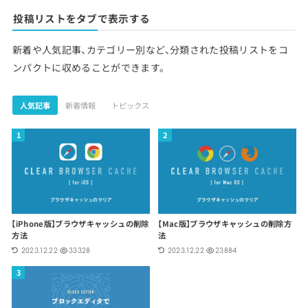
投稿リストをタブで表示する
新着や人気記事、カテゴリー別など、分類された投稿リストをコ
ンパクトに収めることができます。
人気記事
新着情報
トピックス
【iPhone版】ブラウザキャッシュの削除
【Mac版】ブラウザキャッシュの削除方
方法
法
2023.12.22
33328
2023.12.22
23884