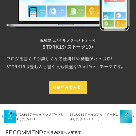
究極のモバイルファーストテーマ
STORK19（ストーク19）
ブログを書くのが楽しくなる仕掛けや機能がたっぷり！
STORK19は読む人も書く人も快適なWordPressテーマです。
詳細をみてみる！
STORK19テーマをアップデートし
STORK SEテーマをアップデートし
ました（5.18）
ました（1.16-1.16.1）
RECOMMEND