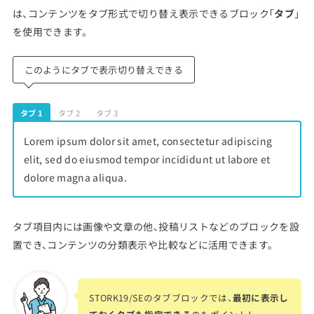
は、コンテンツをタブ形式で切り替え表示できるブロック「
タブ
」
を使用できます。
このようにタブで表示切り替えできる
タブ 1
タブ 2
タブ 3
Lorem ipsum dolor sit amet, consectetur adipiscing
elit, sed do eiusmod tempor incididunt ut labore et
dolore magna aliqua.
タブ項目内には画像や文章の他、投稿リストなどのブロックを設
置でき、コンテンツの分類表示や比較などに活用できます。
STORK19/SEのタブブロックでは、
最初に表示し