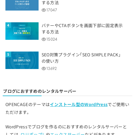
する方法
17047
バナーやCTAボタンを画面下部に固定表示
する方法
15024
SEO対策プラグイン「SEO SIMPLE PACK」
の使い方
13692
ブログにおすすめのレンタルサーバー
OPENCAGEのテーマは
インストール型のWordPress
でご使用い
ただけます。
WordPressでブログを作るのにおすすめのレンタルサーバーと
しては、
ロリポップ！
や
エックスサーバー
などがあります。