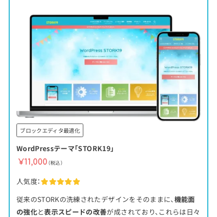
ブロックエディタ最適化
WordPressテーマ「STORK19」
¥11,000
（税込）
人気度：
従来のSTORKの洗練されたデザインをそのままに、
機能面
の強化
と
表示スピードの改善
が成されており、これらは日々