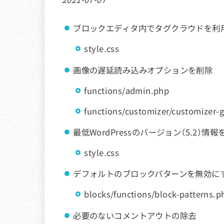
ブロックエディタ内でタグクラウドを利
style.css
画像の遅延読み込みオプションを削除
functions/admin.php
functions/customizer/customizer-
最低WordPressのバージョン（5.2）情報
style.css
デフォルトのブロックパターンを無効に
blocks/functions/block-patterns.p
必要のないコメントアウトの除去