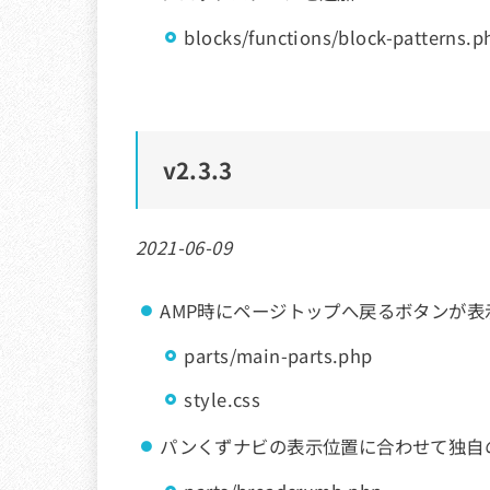
blocks/functions/block-patterns.p
v
2.3.3
2021-06-09
AMP時にページトップへ戻るボタンが
parts/main-parts.php
style.css
パンくずナビの表示位置に合わせて独自のc