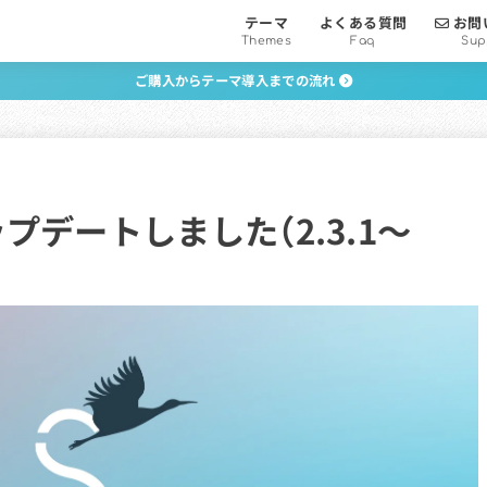
テーマ
よくある質問
お問
Themes
Faq
Sup
ご購入からテーマ導入までの流れ
ップデートしました（2.3.1〜