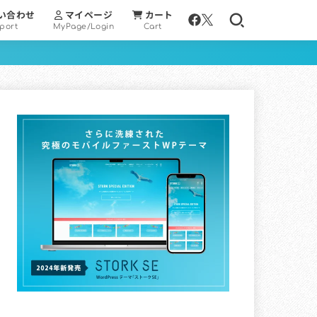
い合わせ
マイページ
カート
port
MyPage/Login
Cart