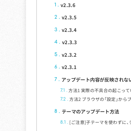
v2.3.6
1
v2.3.5
2
v2.3.4
3
v2.3.3
4
v2.3.2
5
v2.3.1
6
アップデート内容が反映されな
7
方法1 実際の不具合の起こっ
7.1
方法2 ブラウザの「設定」か
7.2
テーマのアップデート方法
8
[ご注意]子テーマを使わずに
8.1