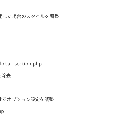
用した場合のスタイルを調整
global_section.php
を除去
するオプション設定を調整
hp