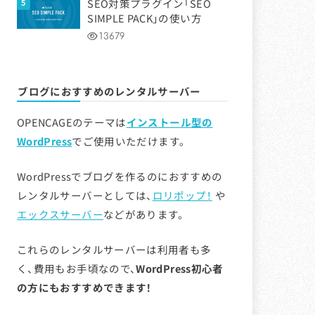
SEO対策プラグイン「SEO
SIMPLE PACK」の使い方
13679
ブログにおすすめのレンタルサーバー
OPENCAGEのテーマは
インストール型の
WordPress
でご使用いただけます。
WordPressでブログを作るのにおすすめの
レンタルサーバーとしては、
ロリポップ！
や
エックスサーバー
などがあります。
これらのレンタルサーバーは利用者も多
く、費用もお手頃なので、
WordPress初心者
の方にもおすすめできます！