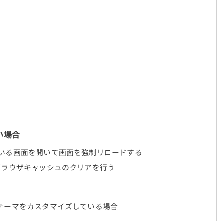
い場合
ている画面を開いて画面を強制リロードする
らブラウザキャッシュのクリアを行う
、テーマをカスタマイズしている場合