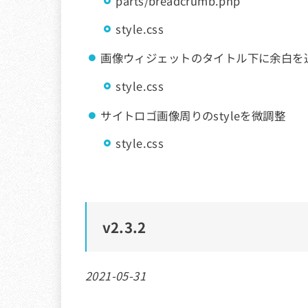
parts/breadcrumb.php
style.css
画像ウィジェットのタイトル下に余白を
style.css
サイトロゴ画像周りのstyleを微調整
style.css
v
2.3.2
2021-05-31