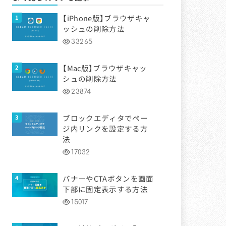
【iPhone版】ブラウザキャ
ッシュの削除方法
33265
【Mac版】ブラウザキャッ
シュの削除方法
23874
ブロックエディタでペー
ジ内リンクを設定する方
法
17032
バナーやCTAボタンを画面
下部に固定表示する方法
15017