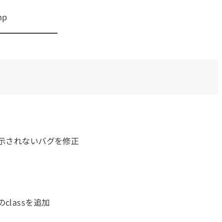
hp
表示されないバグを修正
lassを追加