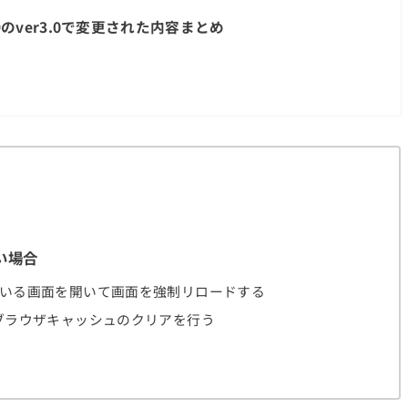
19のver3.0で変更された内容まとめ
い場合
ている画面を開いて画面を強制リロードする
らブラウザキャッシュのクリアを行う