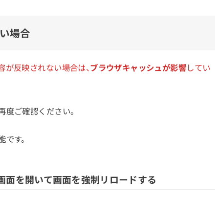
い場合
容が反映されない場合は、
ブラウザキャッシュが影響
してい
再度ご確認ください。
能です。
画面を開いて画面を強制リロードする