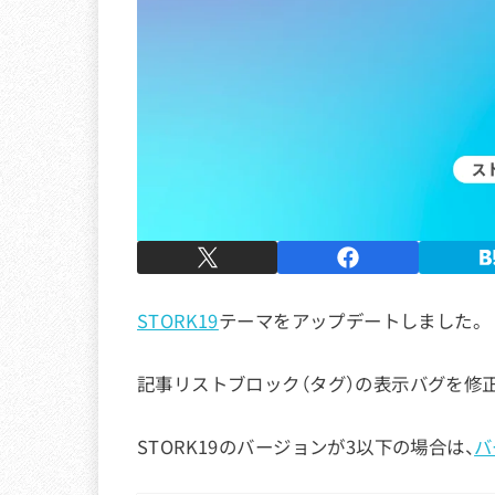
STORK19
テーマをアップデートしました。
記事リストブロック（タグ）の表示バグを修
STORK19のバージョンが3以下の場合は、
バ