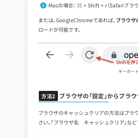
Macの場合： ⌘ + Shift + r（Safariブラ
または、GoogleChromeであれば、
ブラウザ
ロードが可能です。
キーボード
ブラウザの「設定」からブラ
方法2
ブラウザのキャッシュクリアの方法はブラウ
さい。「ブラウザ名 キャッシュクリア」な