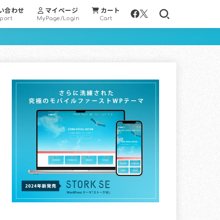
い合わせ
マイページ
カート
port
MyPage/Login
Cart