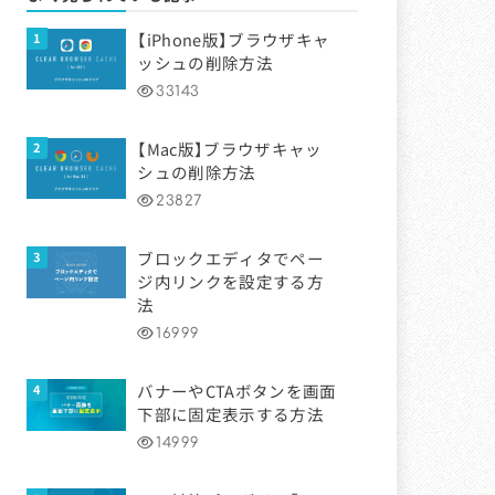
【iPhone版】ブラウザキャ
ッシュの削除方法
33143
【Mac版】ブラウザキャッ
シュの削除方法
23827
ブロックエディタでペー
ジ内リンクを設定する方
法
16999
バナーやCTAボタンを画面
下部に固定表示する方法
14999