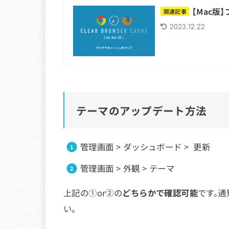
【Mac
関連記事
2023.12.22
テーマのアップデート方法
管理画面 > ダッシュボード > 更新
管理画面 > 外観 > テーマ
上記の①or②の
どちらかで確認可能
です。
い。