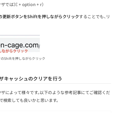
ウザでは⌘ + option + r）
の更新ボタンをShiftを押しながらクリック
することでも、リ
のShiftを押しながらクリック
ウザキャッシュのクリアを行う
ザによって様々です。以下のような参考記事にてご確認くだ
どで検索しても良いかと思います。