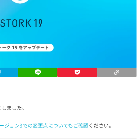
正しました。
ージョン3での変更点についてもご確認
ください。