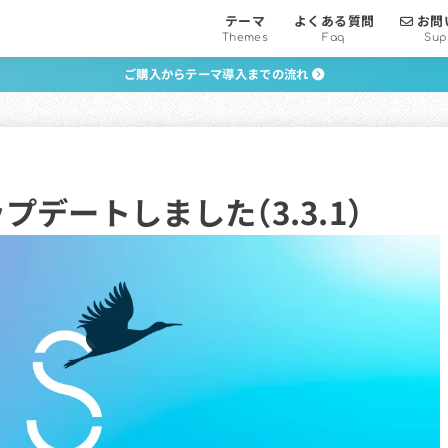
テーマ
よくある質問
お問
Themes
Faq
Sup
ご購入からテーマ導入までの流れ
プデートしました（3.3.1）