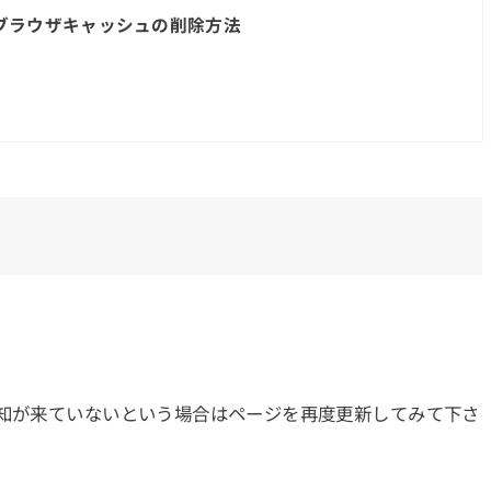
版】ブラウザキャッシュの削除方法
通知が来ていないという場合はページを再度更新してみて下さ