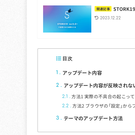
STORK
関連記事
2023.12.22
目次
アップデート内容
1
アップデート内容が反映されな
2
方法1 実際の不具合の起こっ
2.1
方法2 ブラウザの「設定」か
2.2
テーマのアップデート方法
3