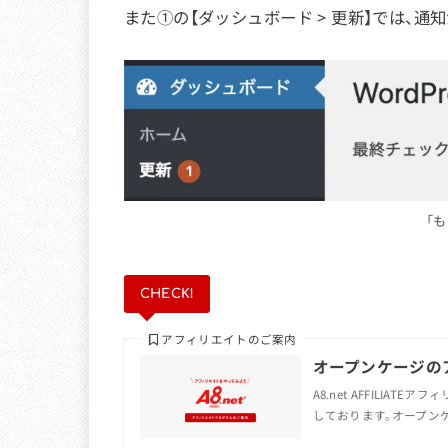
また①の【ダッシュボード > 更新】では、
「
CHECK!
アフィリエイトのご案内
オープンケージの
A8.net AFFILIA
しております。オープンケ