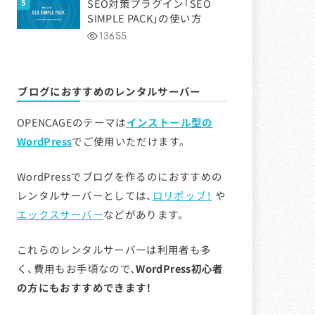
SEO対策プラグイン「SEO
SIMPLE PACK」の使い方
13655
ブログにおすすめのレンタルサーバー
OPENCAGEのテーマは
インストール型の
WordPress
でご使用いただけます。
WordPressでブログを作るのにおすすめの
レンタルサーバーとしては、
ロリポップ！
や
エックスサーバー
などがあります。
これらのレンタルサーバーは利用者も多
く、費用もお手頃なので、
WordPress初心者
の方にもおすすめできます！