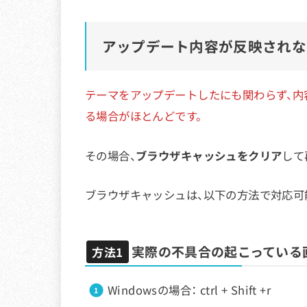
アップデート内容が反映されな
テーマをアップデートしたにも関わらず、内
る場合がほとんどです。
その場合、
ブラウザキャッシュをクリア
して
ブラウザキャッシュは、以下の方法で対応可
実際の不具合の起こっている
方法1
Windowsの場合： ctrl + Shift +r