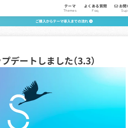
テーマ
よくある質問
お問
Themes
Faq
Sup
ご購入からテーマ導入までの流れ
ップデートしました（3.3）