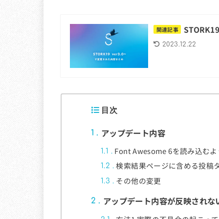
STORK
関連記事
2023.12.22
目次
アップデート内容
1
Font Awesome 6を読み込
1.1
検索結果ページに含める投稿
1.2
その他の変更
1.3
アップデート内容が反映されな
2