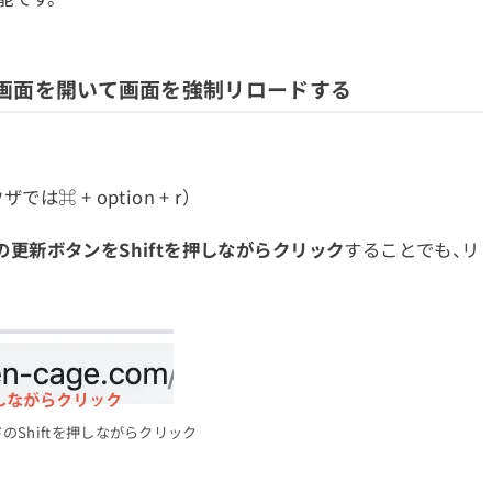
画面を開いて画面を強制リロードする
ウザでは⌘ + option + r）
の更新ボタンをShiftを押しながらクリック
することでも、リ
のShiftを押しながらクリック