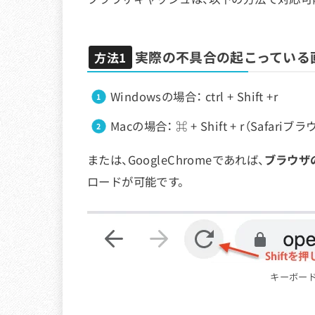
実際の不具合の起こっている
方法1
Windowsの場合： ctrl + Shift +r
Macの場合： ⌘ + Shift + r（Safariブラ
または、GoogleChromeであれば、
ブラウザ
ロードが可能です。
キーボード