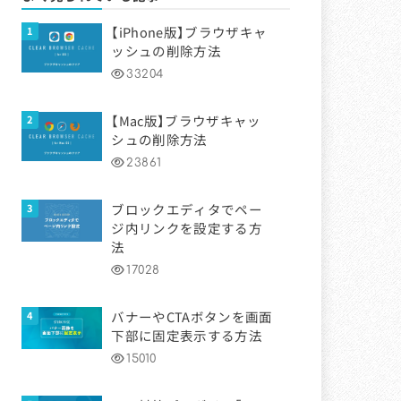
【iPhone版】ブラウザキャ
ッシュの削除方法
33204
【Mac版】ブラウザキャッ
シュの削除方法
23861
ブロックエディタでペー
ジ内リンクを設定する方
法
17028
バナーやCTAボタンを画面
下部に固定表示する方法
15010