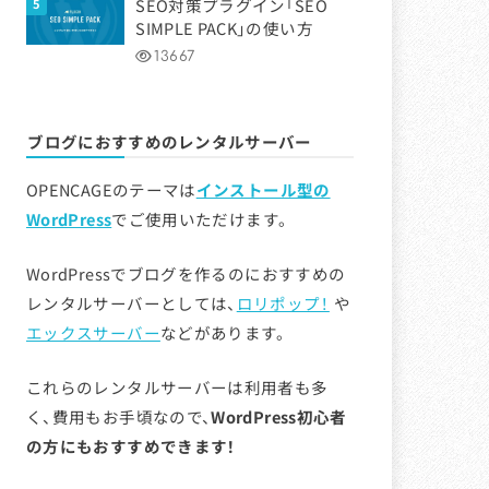
SEO対策プラグイン「SEO
SIMPLE PACK」の使い方
13667
ブログにおすすめのレンタルサーバー
OPENCAGEのテーマは
インストール型の
WordPress
でご使用いただけます。
WordPressでブログを作るのにおすすめの
レンタルサーバーとしては、
ロリポップ！
や
エックスサーバー
などがあります。
これらのレンタルサーバーは利用者も多
く、費用もお手頃なので、
WordPress初心者
の方にもおすすめできます！