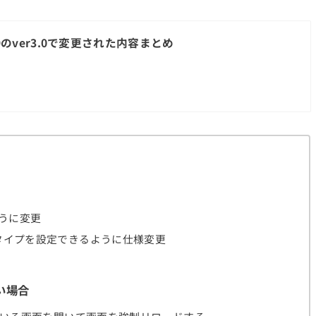
19のver3.0で変更された内容まとめ
むように変更
タイプを設定できるように仕様変更
い場合