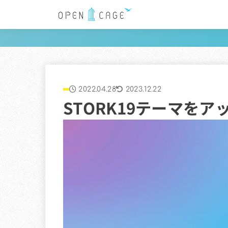
2022.04.28
2023.12.22
STORK19テーマをア