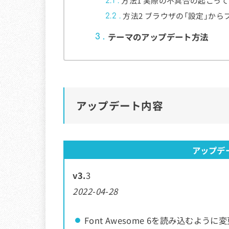
方法1 実際の不具合の起こっ
2.1
方法2 ブラウザの「設定」か
2.2
テーマのアップデート方法
3
アップデート内容
アップデ
v3.
3
2022-04-28
Font Awesome 6を読み込むように