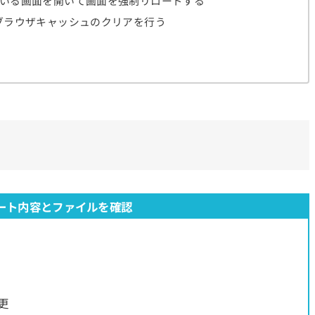
ている画面を開いて画面を強制リロードする
らブラウザキャッシュのクリアを行う
ート内容とファイルを確認
変更