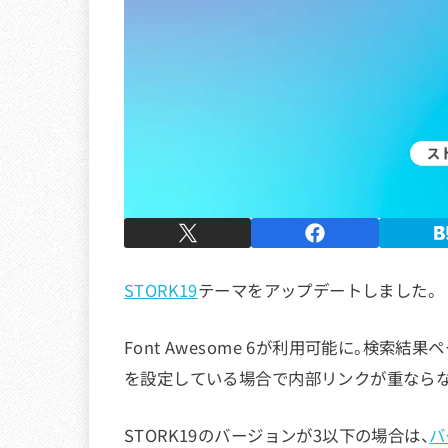
STORK19
テーマをアップデートしました。
Font Awesome 6が利用可能に。検
を設定している場合で内部リンクが重ならな
STORK19のバージョンが3以下の場合は、
バ