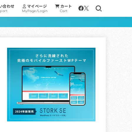
い合わせ
マイページ
カート
port
MyPage/Login
Cart