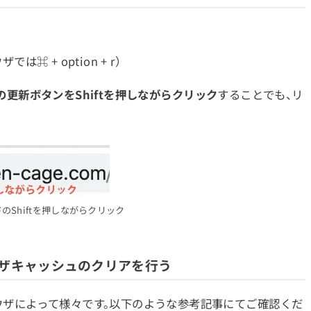
ウザでは⌘ + option + r）
の更新ボタンをShiftを押しながらクリック
することでも、リ
のShiftを押しながらクリック
ウザキャッシュのクリアを行う
ザによって様々です。以下のような参考記事にてご確認くだ