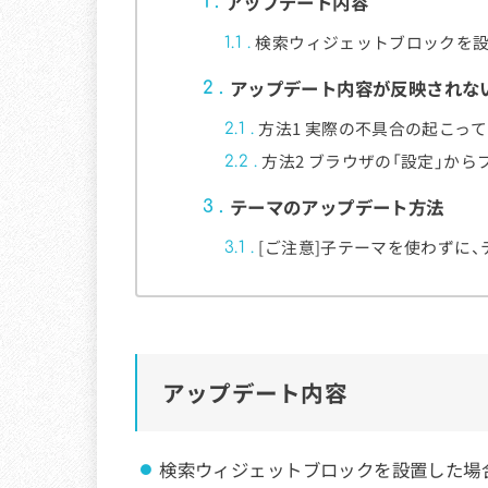
アップデート内容
1
検索ウィジェットブロックを
1.1
アップデート内容が反映されな
2
方法1 実際の不具合の起こっ
2.1
方法2 ブラウザの「設定」か
2.2
テーマのアップデート方法
3
[ご注意]子テーマを使わずに
3.1
アップデート内容
検索ウィジェットブロックを設置した場