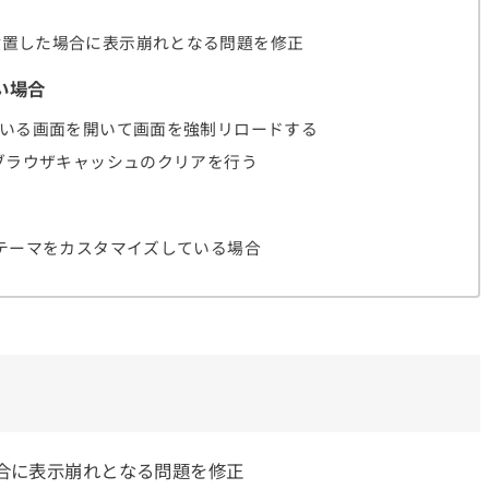
設置した場合に表示崩れとなる問題を修正
い場合
ている画面を開いて画面を強制リロードする
らブラウザキャッシュのクリアを行う
、テーマをカスタマイズしている場合
合に表示崩れとなる問題を修正