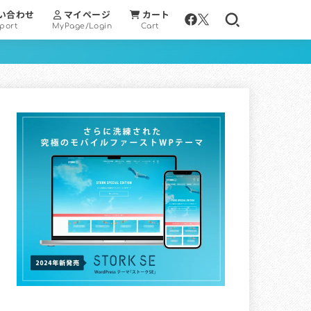
い合わせ
マイページ
カート
port
MyPage/Login
Cart