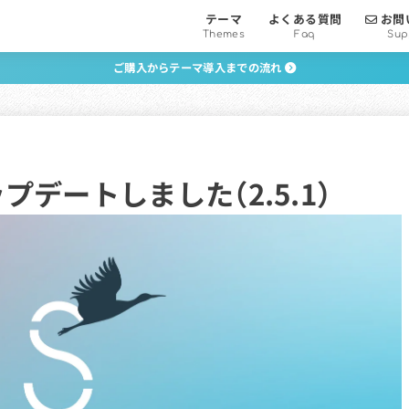
テーマ
よくある質問
お問
Themes
Faq
Sup
ご購入からテーマ導入までの流れ
プデートしました（2.5.1）