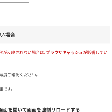
い場合
容が反映されない場合は、
ブラウザキャッシュが影響
してい
再度ご確認ください。
能です。
画面を開いて画面を強制リロードする