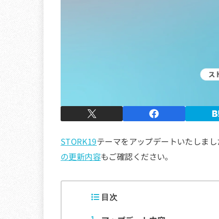
STORK19
テーマをアップデートいたしました。
の更新内容
もご確認ください。
目次