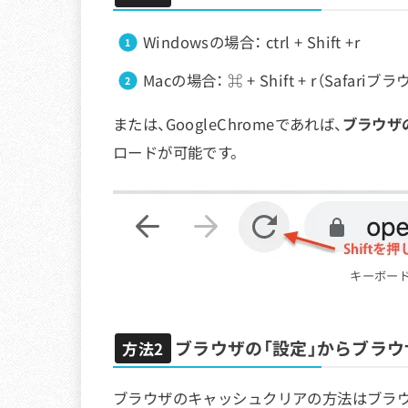
Windowsの場合： ctrl + Shift +r
Macの場合： ⌘ + Shift + r（Safariブラ
または、GoogleChromeであれば、
ブラウザ
ロードが可能です。
キーボード
ブラウザの「設定」からブラ
方法2
ブラウザのキャッシュクリアの方法はブラウ