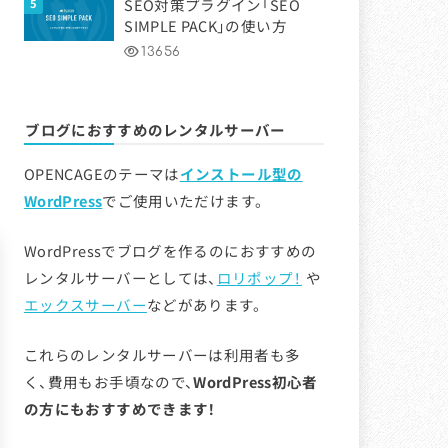
SEO対策プラグイン「SEO
SIMPLE PACK」の使い方
13656
ブログにおすすめのレンタルサーバー
OPENCAGEのテーマは
インストール型の
WordPress
でご使用いただけます。
WordPressでブログを作るのにおすすめの
レンタルサーバーとしては、
ロリポップ！
や
エックスサーバー
などがあります。
これらのレンタルサーバーは利用者も多
く、費用もお手頃なので、
WordPress初心者
の方にもおすすめできます！