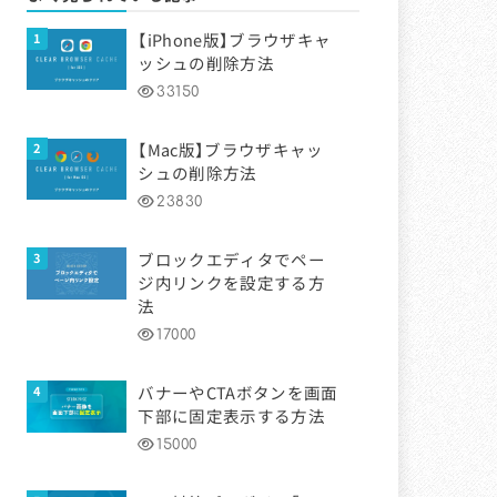
【iPhone版】ブラウザキャ
ッシュの削除方法
33150
【Mac版】ブラウザキャッ
シュの削除方法
23830
ブロックエディタでペー
ジ内リンクを設定する方
法
17000
バナーやCTAボタンを画面
下部に固定表示する方法
15000