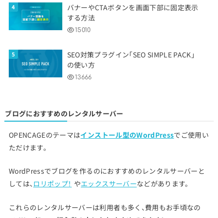
バナーやCTAボタンを画面下部に固定表示
する方法
15010
SEO対策プラグイン「SEO SIMPLE PACK」
の使い方
13666
ブログにおすすめのレンタルサーバー
OPENCAGEのテーマは
インストール型のWordPress
でご使用い
ただけます。
WordPressでブログを作るのにおすすめのレンタルサーバーと
しては、
ロリポップ！
や
エックスサーバー
などがあります。
これらのレンタルサーバーは利用者も多く、費用もお手頃なの