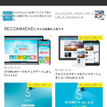
WordPress4.4以降でスマホで見た
アルバトロステーマをアップデート
時に画像が荒くなるのを修正する方
しました。（Version1.1.4）
法
RECOMMEND
テーマアップデート
2023.12.22
2023.12.22
STORK19テーマをアップデートしまし
アルバトロステーマをアップデートし
た（1.12.1）
ました。（Version1.1.9）
テーマアップデート
テーマアップデート