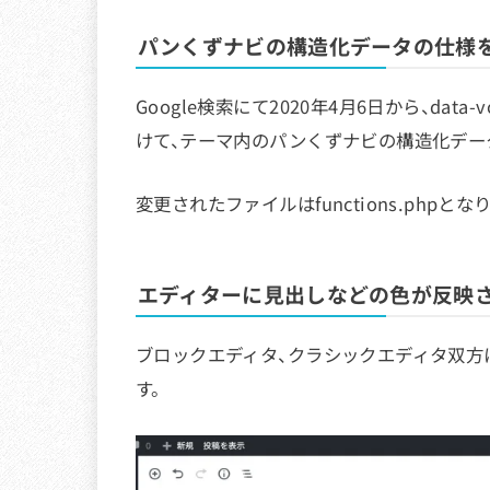
パンくずナビの構造化データの仕様をs
Google検索にて2020年4月6日から、data
けて、テーマ内のパンくずナビの構造化データの
変更されたファイルはfunctions.phpとな
エディターに見出しなどの色が反映
ブロックエディタ、クラシックエディタ双方
す。