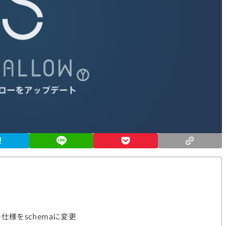
様をschemaに変更