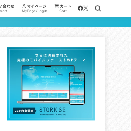
い合わせ
マイページ
カート
port
MyPage/Login
Cart