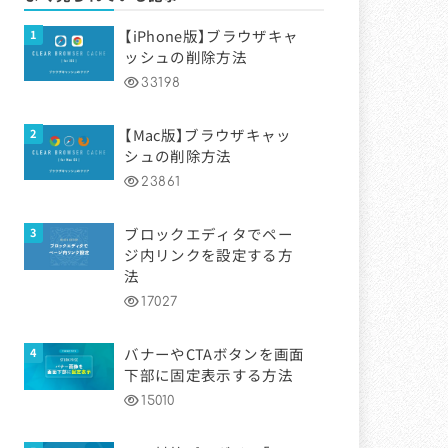
【iPhone版】ブラウザキャ
ッシュの削除方法
33198
【Mac版】ブラウザキャッ
シュの削除方法
23861
ブロックエディタでペー
ジ内リンクを設定する方
法
17027
バナーやCTAボタンを画面
下部に固定表示する方法
15010