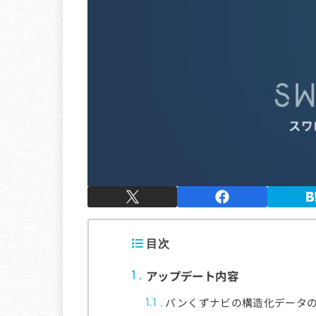
目次
アップデート内容
1
パンくずナビの構造化データの仕
1.1