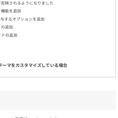
が反映されるようになりました
ー機能を追加
y"を付与するオプションを追加
ドの追加
ードの追加
、テーマをカスタマイズしている場合