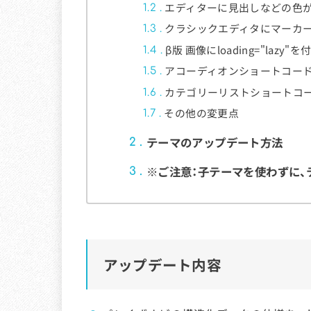
エディターに見出しなどの色
1.2
クラシックエディタにマーカ
1.3
β版 画像にloading="laz
1.4
アコーディオンショートコー
1.5
カテゴリーリストショートコ
1.6
その他の変更点
1.7
テーマのアップデート方法
2
※ご注意：子テーマを使わずに
3
アップデート内容