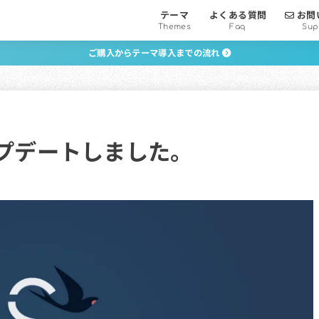
テーマ
よくある質問
お問
Themes
Faq
Sup
ご購入からテーマ導入までの流れ
プデートしました。