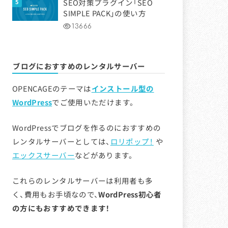
SEO対策プラグイン「SEO
SIMPLE PACK」の使い方
13666
ブログにおすすめのレンタルサーバー
OPENCAGEのテーマは
インストール型の
WordPress
でご使用いただけます。
WordPressでブログを作るのにおすすめの
レンタルサーバーとしては、
ロリポップ！
や
エックスサーバー
などがあります。
これらのレンタルサーバーは利用者も多
く、費用もお手頃なので、
WordPress初心者
の方にもおすすめできます！