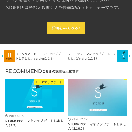
STORK19は読む人も書く人も快適なWordPressテーマです。
詳細をみてみる！
ハミングバードテーマをアップデー
ストークテーマをアップデートしま
トしました。（Version1.2.8）
した。（Version1.1.9）
RECOMMEND
テーマアップデート
2024.01.19
2023.12.22
STORK19テーマをアップデートしまし
STORK19テーマをアップデートしまし
た（4.2）
た（2.10.0）