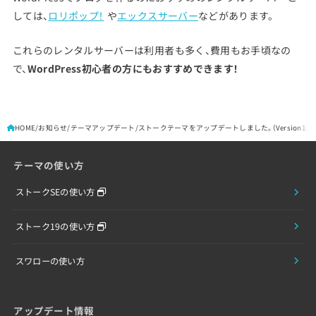
しては、
ロリポップ！
や
エックスサーバー
などがあります。
これらのレンタルサーバーは利用者も多く、費用もお手頃なの
で、
WordPress初心者の方にもおすすめできます！
HOME
お知らせ
テーマアップデート
ストークテーマをアップデートしました。（Version1.2.0
テーマの使い方
ストークSEの使い方
ストーク19の使い方
スワローの使い方
アップデート情報