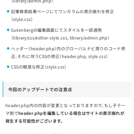
（library/admin.php）
記事検索結果ページにてワンカラムの表示崩れを修正
（style.css）
Gutenbergの編集画面にてスタイルを一部適用
（library/css/editor-style.css, library/admin.php）
ヘッダー（header.php）内のグローバルナビ周りのコード修
正、それに伴うCSSの修正（header.php, style.css）
CSSの軽度な修正（style.css）
今回のアップデートでの注意点
header.php内の内容が変更となっておりますので、もし子テー
マ側で
header.phpを編集している場合はサイトの表示崩れが
発生する可能性がございます。