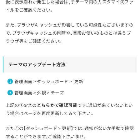
仮に表示崩れが発生した場合は、子テーマ内のカスタマイズファ
イルをご確認ください。
また、ブラウザキャッシュが影響している可能性もございますの
で、ブラウザキャッシュの削除や、普段お使いのものとは違うブ
ラウザ等をご確認ください。
テーマのアップデート方法
管理画面 > ダッシュボード > 更新
管理画面 > 外観 > テーマ
上記の①or②の
どちらかで確認可能
です。通知が来ていないとい
う場合はページを再度更新してみて下さい。
また①の【ダッシュボード > 更新】では、通知がないか手動で確認
することができます。ご確認下さいませ。