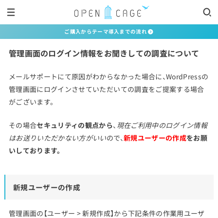
ご購入からテーマ導入までの流れ
管理画面のログイン情報をお聞きしての調査について
メールサポートにて原因がわからなかった場合に、WordPressの
管理画面にログインさせていただいての調査をご提案する場合
がございます。
その場合
セキュリティの観点から
、
現在ご利用中のログイン情報
はお送りいただかない方がいい
ので、
新規ユーザーの作成
をお願
いしております。
新規ユーザーの作成
管理画面の【ユーザー > 新規作成】から下記条件の作業用ユーザ