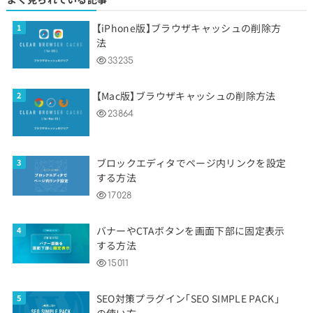
【iPhone版】ブラウザキャッシュの削除方
法
33235
【Mac版】ブラウザキャッシュの削除方法
23864
ブロックエディタでページ内リンクを設定
する方法
17028
バナーやCTAボタンを画面下部に固定表示
する方法
15011
SEO対策プラグイン「SEO SIMPLE PACK」
の使い方